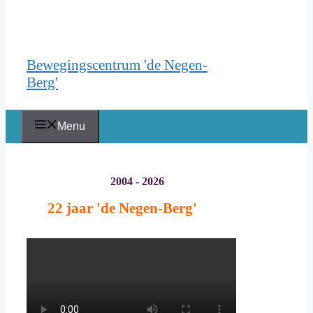
Bewegingscentrum 'de Negen-
Berg'
Menu
2004 - 2026
22 jaar
'de Negen-Berg'