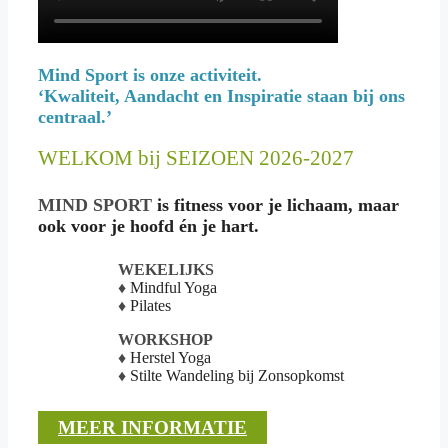
Mind Sport is onze activiteit.
‘Kwaliteit, Aandacht en Inspiratie staan bij ons
centraal.’
WELKOM bij SEIZOEN 2026-2027
MIND SPORT
is fitness voor je lichaam, maar
ook voor je hoofd én je hart.
WE
KE
LIJKS
♦
Mindful Yoga
♦
Pilates
WORKSHOP
♦
Herstel Yoga
♦
Stilte Wandeling bij Zonsopkomst
MEER INFORMATIE